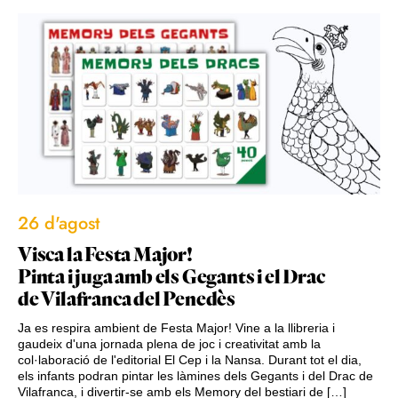
26 d'agost
Visca la Festa Major!
Pinta i juga amb els Gegants i el Drac
de Vilafranca del Penedès
Ja es respira ambient de Festa Major! Vine a la llibreria i
gaudeix d'una jornada plena de joc i creativitat amb la
col·laboració de l'editorial El Cep i la Nansa. Durant tot el dia,
els infants podran pintar les làmines dels Gegants i del Drac de
Vilafranca, i divertir-se amb els Memory del bestiari de […]