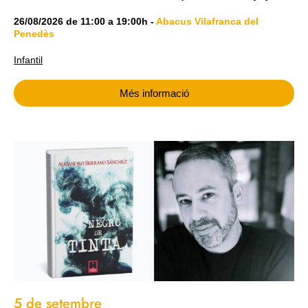
26/08/2026
de
11:00
a
19:00h
-
Abacus Vilafranca del
Penedès
Infantil
Més informació
5 de setembre