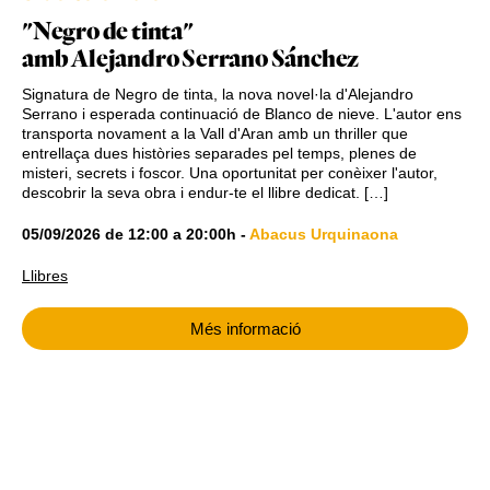
"Negro de tinta"
amb Alejandro Serrano Sánchez
Signatura de Negro de tinta, la nova novel·la d'Alejandro
Serrano i esperada continuació de Blanco de nieve. L'autor ens
transporta novament a la Vall d'Aran amb un thriller que
entrellaça dues històries separades pel temps, plenes de
misteri, secrets i foscor. Una oportunitat per conèixer l'autor,
descobrir la seva obra i endur-te el llibre dedicat. […]
05/09/2026
de
12:00
a
20:00h
-
Abacus Urquinaona
Llibres
Més informació