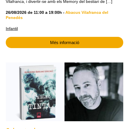
Vilafranca, i divertir-se amb els Memory del bestiari de […]
26/08/2026
de
11:00
a
19:00h
-
Abacus Vilafranca del
Penedès
Infantil
Més informació