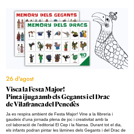
26 d'agost
Visca la Festa Major!
Pinta i juga amb els Gegants i el Drac
de Vilafranca del Penedès
Ja es respira ambient de Festa Major! Vine a la llibreria i
gaudeix d'una jornada plena de joc i creativitat amb la
col·laboració de l'editorial El Cep i la Nansa. Durant tot el dia,
els infants podran pintar les làmines dels Gegants i del Drac de