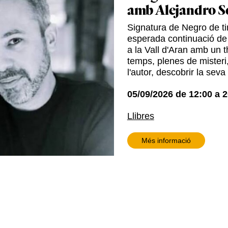
amb Alejandro S
Signatura de Negro de tin
esperada continuació de
a la Vall d'Aran amb un t
temps, plenes de misteri,
l'autor, descobrir la seva
05/09/2026
de
12:00
a
2
Llibres
Més informació