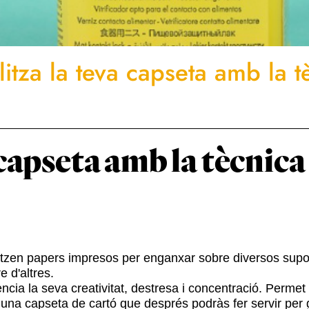
itza la teva capseta amb la t
capseta amb la tècnica
litzen papers impresos per enganxar sobre diversos supo
e d'altres.
ència la seva creativitat, destresa i concentració. Permet
 una capseta de cartó que després podràs fer servir per 