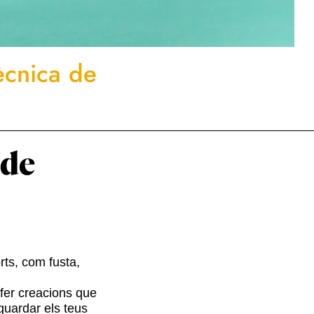
ècnica de
 de
rts, com fusta,
 fer creacions que
guardar els teus