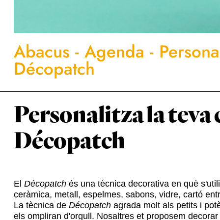
Abacus
-
Agenda
-
Personal
Décopatch
Personalitza la teva 
Décopatch
El
Décopatch
és una tècnica decorativa en què s'uti
ceràmica, metall, espelmes, sabons, vidre, cartó entr
La tècnica de
Décopatch
agrada molt als petits i pot
els ompliran d'orgull. Nosaltres et proposem decorar