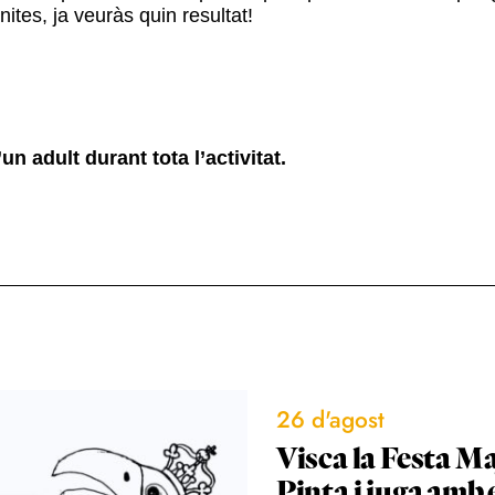
nites, ja veuràs quin resultat!
 adult durant tota l’activitat.
26 d'agost
Visca la Festa Ma
Pinta i juga amb 