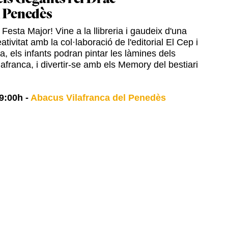
l Penedès
Festa Major! Vine a la llibreria i gaudeix d'una
ativitat amb la col·laboració de l'editorial El Cep i
ia, els infants podran pintar les làmines dels
afranca, i divertir-se amb els Memory del bestiari
9:00h
-
Abacus Vilafranca del Penedès