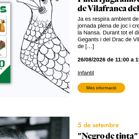
de Vilafranca de
Ja es respira ambient de 
jornada plena de joc i cre
la Nansa. Durant tot el d
Gegants i del Drac de Vil
de […]
26/08/2026
de
11:00
a
1
Infantil
Més informació
5 de setembre
"Negro de tinta"