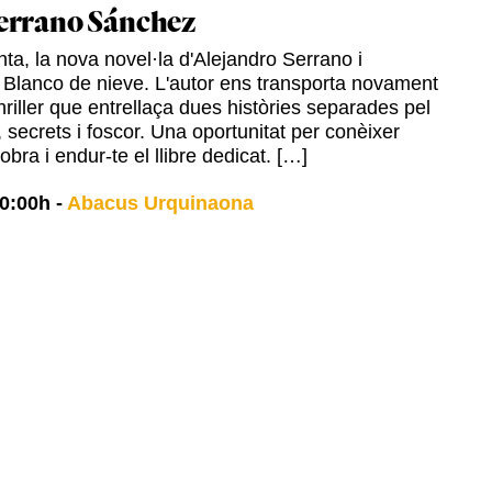
errano Sánchez
ta, la nova novel·la d'Alejandro Serrano i
 Blanco de nieve. L'autor ens transporta novament
hriller que entrellaça dues històries separades pel
 secrets i foscor. Una oportunitat per conèixer
 obra i endur-te el llibre dedicat. […]
0:00h
-
Abacus Urquinaona