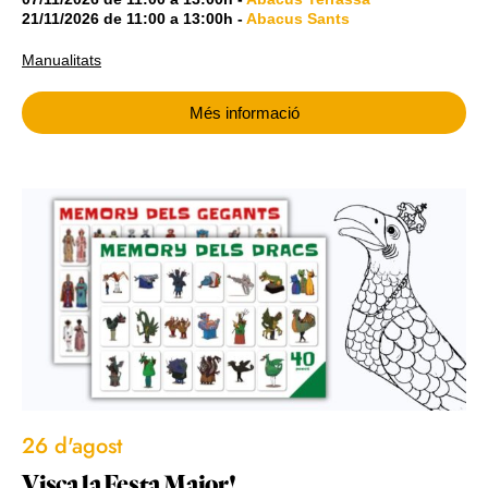
21/11/2026
de
11:00
a
13:00h
-
Abacus Sants
Manualitats
Més informació
26 d'agost
Visca la Festa Major!