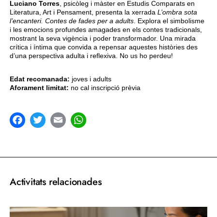
Luciano Torres
, psicòleg i màster en Estudis Comparats en
Literatura, Art i Pensament, presenta la xerrada
L’ombra sota
l’encanteri. Contes de fades per a adults
. Explora el simbolisme
i les emocions profundes amagades en els contes tradicionals,
mostrant la seva vigència i poder transformador. Una mirada
crítica i íntima que convida a repensar aquestes històries des
d’una perspectiva adulta i reflexiva. No us ho perdeu!
Edat recomanada:
joves i adults
Aforament limitat:
no cal inscripció prèvia
acebook
Twitter
Email
WhatsApp
Activitats relacionades