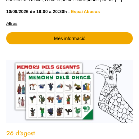
10/09/2026
de
19:00
a
20:30h
-
Espai Abacus
Altres
Més informació
26 d'agost