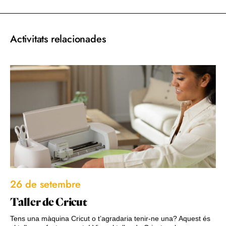
Activitats relacionades
26 de setembre
Taller de Cricut
Tens una màquina Cricut o t’agradaria tenir-ne una? Aquest és