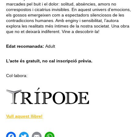
marcades pel buit i el dolor: solitud, absències, amors no
correspostos i cicatrius invisibles. En aquest univers d’emocions,
els gossos emergeixen com a espectadors silenciosos de les
contradiccions humanes. Amb enginy i sensibilitat, l’autora
explora les realitats més íntimes de la nostra societat. Una obra
que no et deixarà indiferent. Vine a descobrir-la!
Edat recomanada:
Adult
L'acte és gratuït, no cal inscripció prèvia.
Col·labora:
Vull aquest llibre!