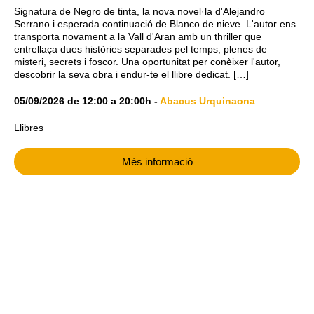
Signatura de Negro de tinta, la nova novel·la d'Alejandro
Serrano i esperada continuació de Blanco de nieve. L'autor ens
transporta novament a la Vall d'Aran amb un thriller que
entrellaça dues històries separades pel temps, plenes de
misteri, secrets i foscor. Una oportunitat per conèixer l'autor,
descobrir la seva obra i endur-te el llibre dedicat. […]
05/09/2026
de
12:00
a
20:00h
-
Abacus Urquinaona
Llibres
Més informació