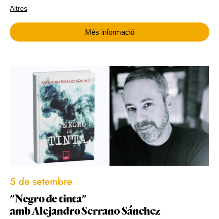
Altres
Més informació
5 de setembre
"Negro de tinta"
amb Alejandro Serrano Sánchez