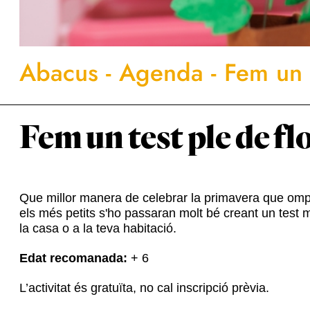
Abacus
-
Agenda
-
Fem un t
Fem un test ple de fl
Que millor manera de celebrar la primavera que omplir
els més petits s'ho passaran molt bé creant un test m
la casa o a la teva habitació.
Edat recomanada:
+ 6
L’activitat és gratuïta, no cal inscripció prèvia.