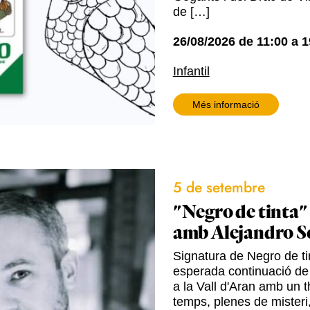
de […]
26/08/2026
de
11:00
a
1
Infantil
Més informació
5 de setembre
"Negro de tinta"
amb Alejandro S
Signatura de Negro de tin
esperada continuació de
a la Vall d'Aran amb un t
temps, plenes de misteri,