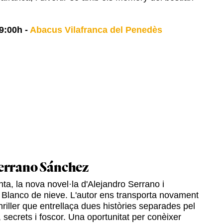
9:00h
-
Abacus Vilafranca del Penedès
errano Sánchez
ta, la nova novel·la d'Alejandro Serrano i
 Blanco de nieve. L'autor ens transporta novament
hriller que entrellaça dues històries separades pel
 secrets i foscor. Una oportunitat per conèixer