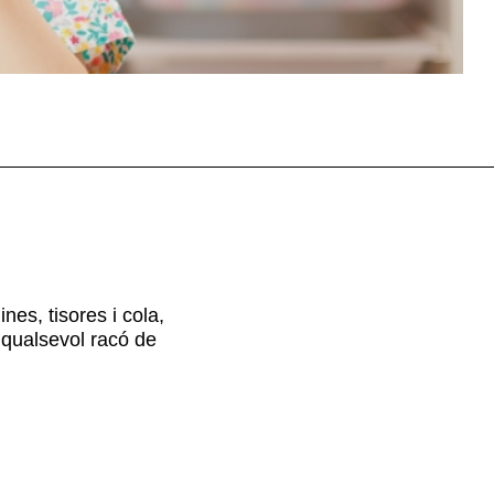
nes, tisores i cola,
a qualsevol racó de