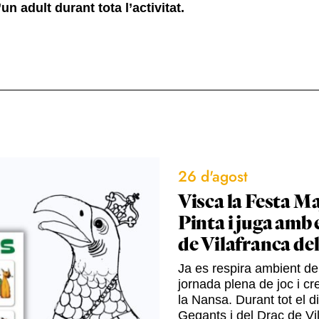
 adult durant tota l’activitat.
26 d'agost
Visca la Festa Ma
Pinta i juga amb 
de Vilafranca de
Ja es respira ambient de 
jornada plena de joc i cre
la Nansa. Durant tot el d
Gegants i del Drac de Vil