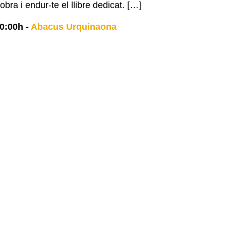
 obra i endur-te el llibre dedicat. […]
0:00h
-
Abacus Urquinaona