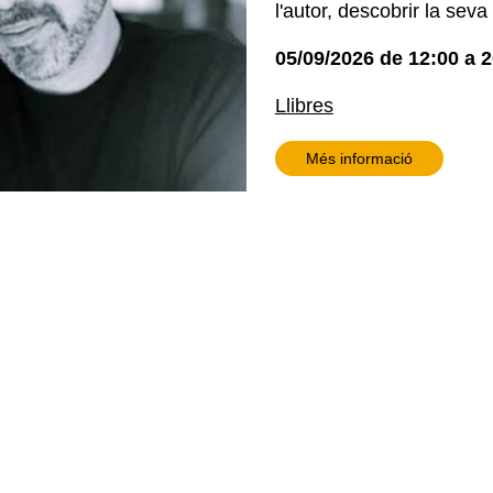
l'autor, descobrir la seva
05/09/2026
de
12:00
a
2
Llibres
Més informació