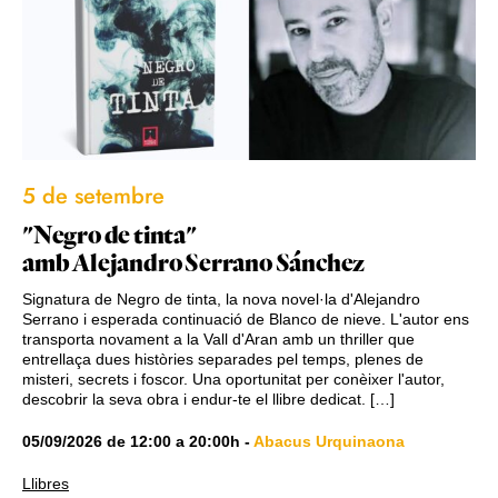
5 de setembre
"Negro de tinta"
amb Alejandro Serrano Sánchez
Signatura de Negro de tinta, la nova novel·la d'Alejandro
Serrano i esperada continuació de Blanco de nieve. L'autor ens
transporta novament a la Vall d'Aran amb un thriller que
entrellaça dues històries separades pel temps, plenes de
misteri, secrets i foscor. Una oportunitat per conèixer l'autor,
descobrir la seva obra i endur-te el llibre dedicat. […]
05/09/2026
de
12:00
a
20:00h
-
Abacus Urquinaona
Llibres