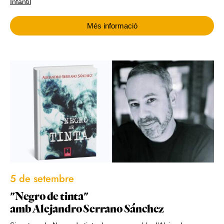
Infantil
Més informació
5 de setembre
"Negro de tinta"
amb Alejandro Serrano Sánchez