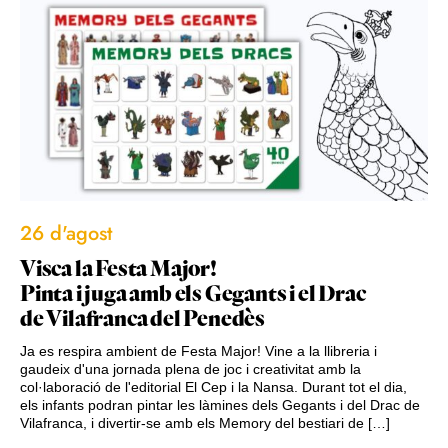
26 d'agost
Visca la Festa Major!
Pinta i juga amb els Gegants i el Drac
de Vilafranca del Penedès
Ja es respira ambient de Festa Major! Vine a la llibreria i
gaudeix d'una jornada plena de joc i creativitat amb la
col·laboració de l'editorial El Cep i la Nansa. Durant tot el dia,
els infants podran pintar les làmines dels Gegants i del Drac de
Vilafranca, i divertir-se amb els Memory del bestiari de […]