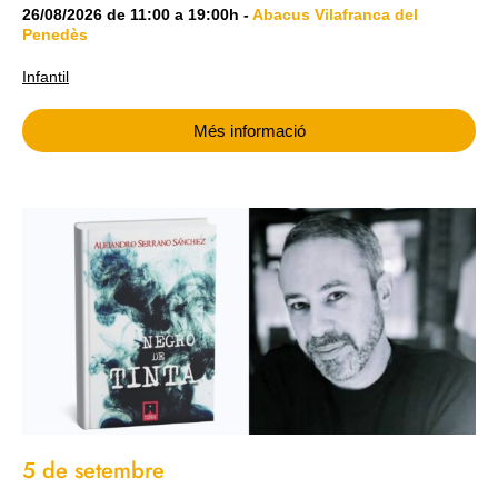
26/08/2026
de
11:00
a
19:00h
-
Abacus Vilafranca del
Penedès
Infantil
Més informació
5 de setembre