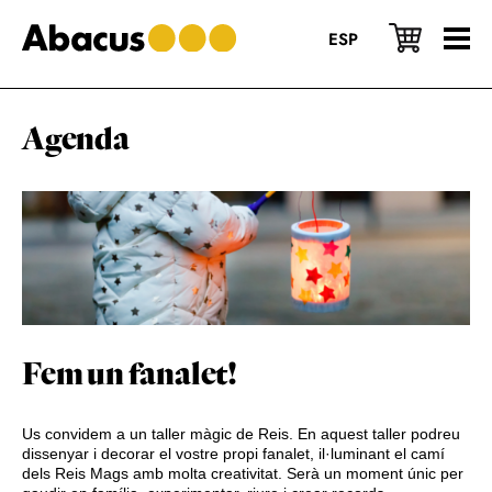
Skip
Skip
Skip
to
to
to
ESP
main
primary
footer
content
sidebar
Agenda
Fem un fanalet!
Us convidem a un taller màgic de Reis. En aquest taller podreu
dissenyar i decorar el vostre propi fanalet, il·luminant el camí
dels Reis Mags amb molta creativitat. Serà un moment únic per