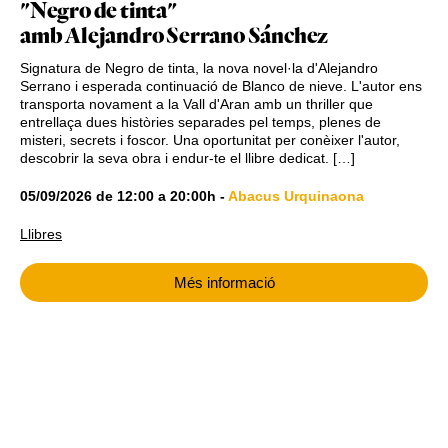
"Negro de tinta"
amb Alejandro Serrano Sánchez
Signatura de Negro de tinta, la nova novel·la d'Alejandro
Serrano i esperada continuació de Blanco de nieve. L'autor ens
transporta novament a la Vall d'Aran amb un thriller que
entrellaça dues històries separades pel temps, plenes de
misteri, secrets i foscor. Una oportunitat per conèixer l'autor,
descobrir la seva obra i endur-te el llibre dedicat. […]
05/09/2026
de
12:00
a
20:00h
-
Abacus Urquinaona
Llibres
Més informació