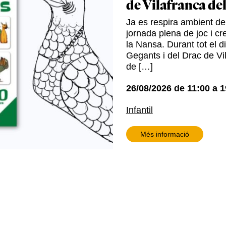
de Vilafranca de
Ja es respira ambient de 
jornada plena de joc i cre
la Nansa. Durant tot el d
Gegants i del Drac de Vil
de […]
26/08/2026
de
11:00
a
1
Infantil
Més informació