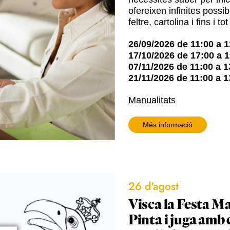
ofereixen infinites possib
feltre, cartolina i fins i to
26/09/2026
de
11:00
a
1
17/10/2026
de
17:00
a
1
07/11/2026
de
11:00
a
1
21/11/2026
de
11:00
a
1
Manualitats
Més informació
26 d'agost
Visca la Festa Ma
Pinta i juga amb 