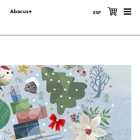
Abacus+
ESP