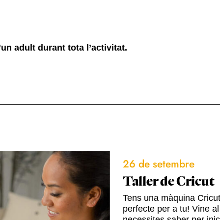
 adult durant tota l’activitat.
26 de setembre
Taller de Cricut
Tens una màquina Cricut o
perfecte per a tu! Vine a
necessites saber per ini