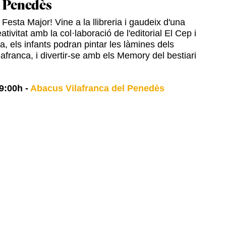
l Penedès
Festa Major! Vine a la llibreria i gaudeix d'una
ativitat amb la col·laboració de l'editorial El Cep i
ia, els infants podran pintar les làmines dels
afranca, i divertir-se amb els Memory del bestiari
9:00h
-
Abacus Vilafranca del Penedès