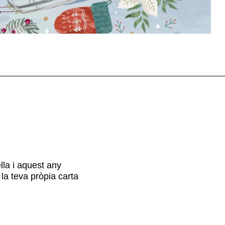
lla i aquest any
a teva pròpia carta