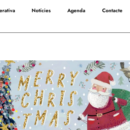
rativa
Notícies
Agenda
Contacte