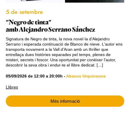
5 de setembre
"Negro de tinta"
amb Alejandro Serrano Sánchez
Signatura de Negro de tinta, la nova novel·la d'Alejandro
Serrano i esperada continuació de Blanco de nieve. L'autor ens
transporta novament a la Vall d'Aran amb un thriller que
entrellaça dues històries separades pel temps, plenes de
misteri, secrets i foscor. Una oportunitat per conèixer l'autor,
descobrir la seva obra i endur-te el llibre dedicat. […]
05/09/2026
de
12:00
a
20:00h
-
Abacus Urquinaona
Llibres
Més informació