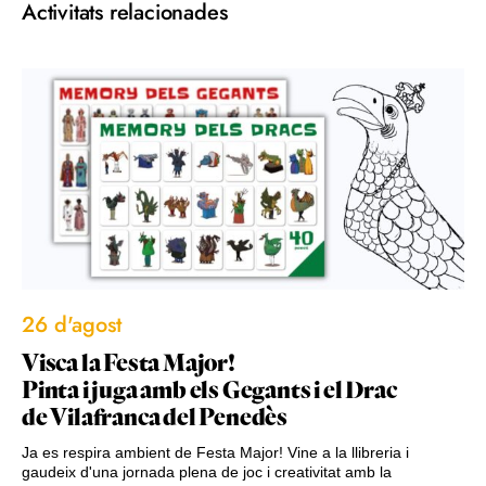
Activitats relacionades
26 d'agost
Visca la Festa Major!
Pinta i juga amb els Gegants i el Drac
de Vilafranca del Penedès
Ja es respira ambient de Festa Major! Vine a la llibreria i
gaudeix d'una jornada plena de joc i creativitat amb la