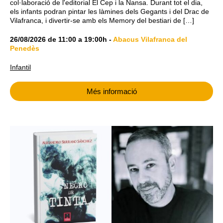
col·laboració de l'editorial El Cep i la Nansa. Durant tot el dia,
els infants podran pintar les làmines dels Gegants i del Drac de
Vilafranca, i divertir-se amb els Memory del bestiari de […]
26/08/2026
de
11:00
a
19:00h
-
Abacus Vilafranca del
Penedès
Infantil
Més informació