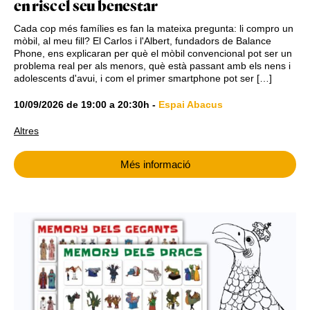
en risc el seu benestar
Cada cop més famílies es fan la mateixa pregunta: li compro un
mòbil, al meu fill? El Carlos i l'Albert, fundadors de Balance
Phone, ens explicaran per què el mòbil convencional pot ser un
problema real per als menors, què està passant amb els nens i
adolescents d'avui, i com el primer smartphone pot ser […]
10/09/2026
de
19:00
a
20:30h
-
Espai Abacus
Altres
Més informació