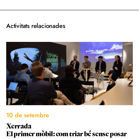
Activitats relacionades
10 de setembre
Xerrada
El primer mòbil: com triar bé sense posar