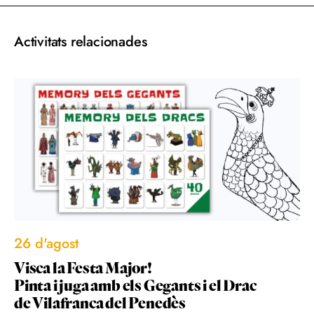
Activitats relacionades
26 d'agost
Visca la Festa Major!
Pinta i juga amb els Gegants i el Drac
de Vilafranca del Penedès