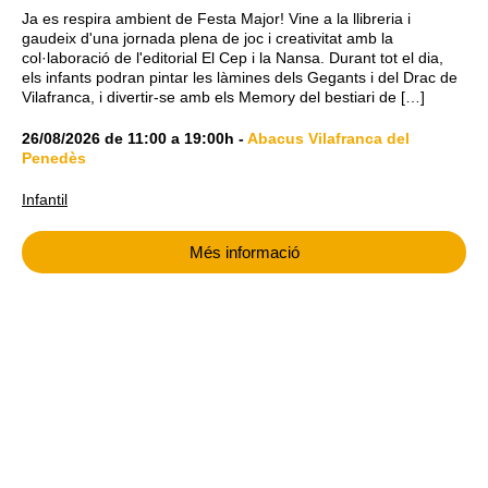
Ja es respira ambient de Festa Major! Vine a la llibreria i
gaudeix d'una jornada plena de joc i creativitat amb la
col·laboració de l'editorial El Cep i la Nansa. Durant tot el dia,
els infants podran pintar les làmines dels Gegants i del Drac de
Vilafranca, i divertir-se amb els Memory del bestiari de […]
26/08/2026
de
11:00
a
19:00h
-
Abacus Vilafranca del
Penedès
Infantil
Més informació