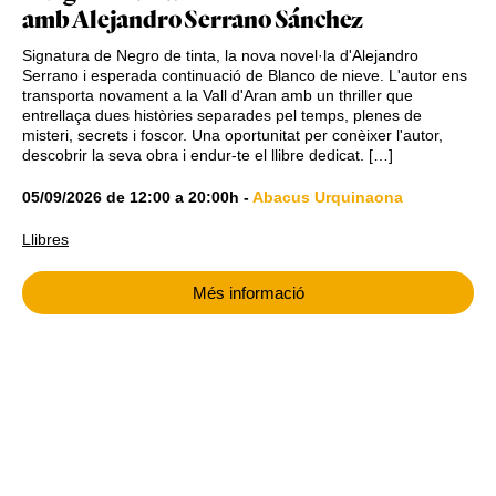
amb Alejandro Serrano Sánchez
Signatura de Negro de tinta, la nova novel·la d'Alejandro
Serrano i esperada continuació de Blanco de nieve. L'autor ens
transporta novament a la Vall d'Aran amb un thriller que
entrellaça dues històries separades pel temps, plenes de
misteri, secrets i foscor. Una oportunitat per conèixer l'autor,
descobrir la seva obra i endur-te el llibre dedicat. […]
05/09/2026
de
12:00
a
20:00h
-
Abacus Urquinaona
Llibres
Més informació