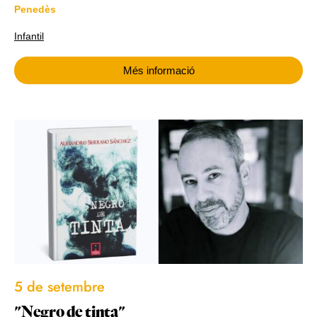
Penedès
Infantil
Més informació
5 de setembre
"Negro de tinta"