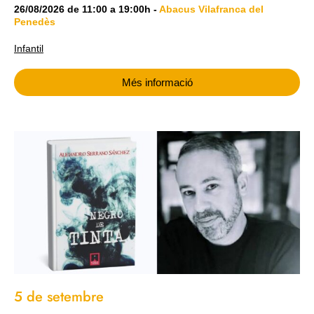
26/08/2026
de
11:00
a
19:00h
-
Abacus Vilafranca del
Penedès
Infantil
Més informació
5 de setembre