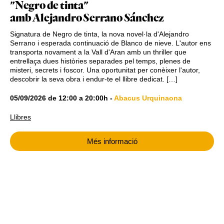
"Negro de tinta"
amb Alejandro Serrano Sánchez
Signatura de Negro de tinta, la nova novel·la d'Alejandro
Serrano i esperada continuació de Blanco de nieve. L'autor ens
transporta novament a la Vall d'Aran amb un thriller que
entrellaça dues històries separades pel temps, plenes de
misteri, secrets i foscor. Una oportunitat per conèixer l'autor,
descobrir la seva obra i endur-te el llibre dedicat. […]
05/09/2026
de
12:00
a
20:00h
-
Abacus Urquinaona
Llibres
Més informació