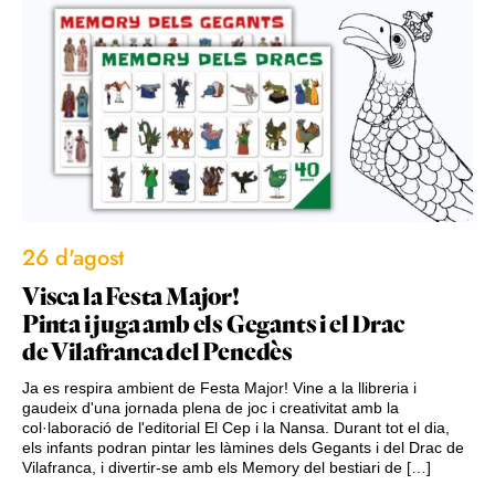
26 d'agost
Visca la Festa Major!
Pinta i juga amb els Gegants i el Drac
de Vilafranca del Penedès
Ja es respira ambient de Festa Major! Vine a la llibreria i
gaudeix d'una jornada plena de joc i creativitat amb la
col·laboració de l'editorial El Cep i la Nansa. Durant tot el dia,
els infants podran pintar les làmines dels Gegants i del Drac de
Vilafranca, i divertir-se amb els Memory del bestiari de […]