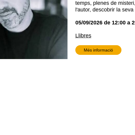
temps, plenes de misteri,
l'autor, descobrir la seva
05/09/2026
de
12:00
a
2
Llibres
Més informació