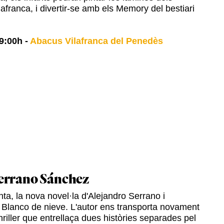
afranca, i divertir-se amb els Memory del bestiari
9:00h
-
Abacus Vilafranca del Penedès
errano Sánchez
ta, la nova novel·la d'Alejandro Serrano i
 Blanco de nieve. L'autor ens transporta novament
hriller que entrellaça dues històries separades pel