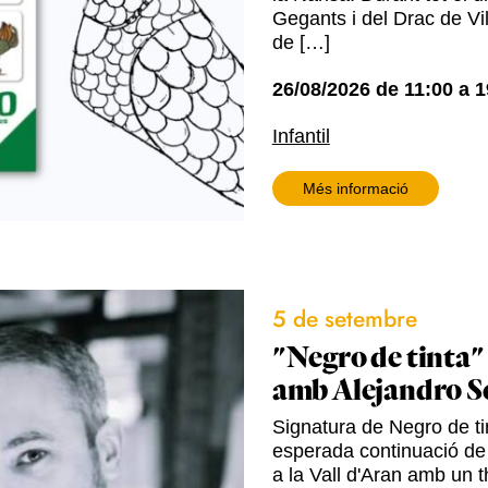
Gegants i del Drac de Vil
de […]
26/08/2026
de
11:00
a
1
Infantil
Més informació
5 de setembre
"Negro de tinta"
amb Alejandro S
Signatura de Negro de tin
esperada continuació de
a la Vall d'Aran amb un t