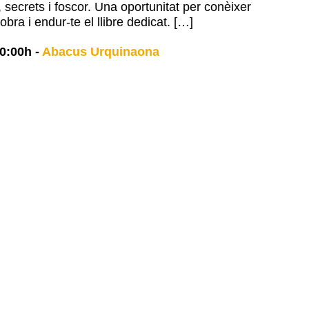
 secrets i foscor. Una oportunitat per conèixer
 obra i endur-te el llibre dedicat. […]
0:00h
-
Abacus Urquinaona