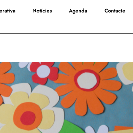
rativa
Notícies
Agenda
Contacte