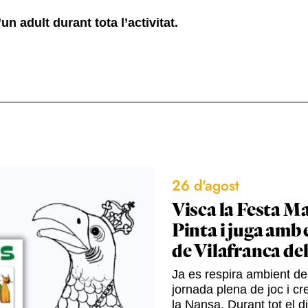
 adult durant tota l’activitat.
26 d'agost
Visca la Festa Ma
Pinta i juga amb 
de Vilafranca de
Ja es respira ambient de 
jornada plena de joc i cre
la Nansa. Durant tot el d