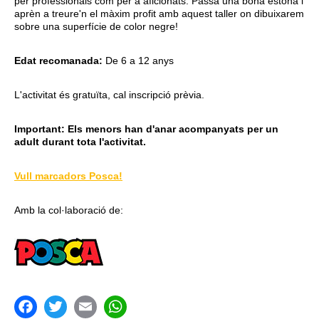
per professionals com per a aficionats. Passa una bona estona i
aprèn a treure'n el màxim profit amb aquest taller on dibuixarem
sobre una superfície de color negre!
Edat recomanada:
De 6 a 12 anys
L'activitat és gratuïta, cal inscripció prèvia.
Important: Els menors han d'anar acompanyats per un
adult durant tota l'activitat.
Vull marcadors Posca!
Amb la col·laboració de: