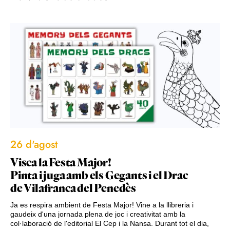
26 d'agost
Visca la Festa Major!
Pinta i juga amb els Gegants i el Drac
de Vilafranca del Penedès
Ja es respira ambient de Festa Major! Vine a la llibreria i
gaudeix d'una jornada plena de joc i creativitat amb la
col·laboració de l'editorial El Cep i la Nansa. Durant tot el dia,