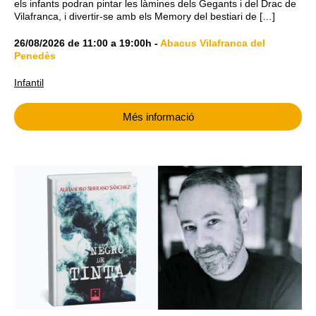
els infants podran pintar les làmines dels Gegants i del Drac de
Vilafranca, i divertir-se amb els Memory del bestiari de […]
26/08/2026
de
11:00
a
19:00h
-
Abacus Vilafranca del
Penedès
Infantil
Més informació