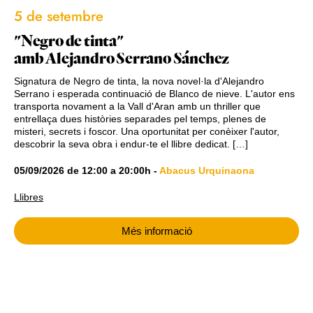
5 de setembre
"Negro de tinta"
amb Alejandro Serrano Sánchez
Signatura de Negro de tinta, la nova novel·la d'Alejandro
Serrano i esperada continuació de Blanco de nieve. L'autor ens
transporta novament a la Vall d'Aran amb un thriller que
entrellaça dues històries separades pel temps, plenes de
misteri, secrets i foscor. Una oportunitat per conèixer l'autor,
descobrir la seva obra i endur-te el llibre dedicat. […]
05/09/2026
de
12:00
a
20:00h
-
Abacus Urquinaona
Llibres
Més informació