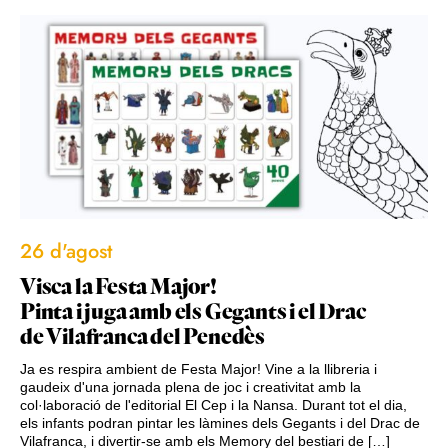
26 d'agost
Visca la Festa Major!
Pinta i juga amb els Gegants i el Drac
de Vilafranca del Penedès
Ja es respira ambient de Festa Major! Vine a la llibreria i
gaudeix d'una jornada plena de joc i creativitat amb la
col·laboració de l'editorial El Cep i la Nansa. Durant tot el dia,
els infants podran pintar les làmines dels Gegants i del Drac de
Vilafranca, i divertir-se amb els Memory del bestiari de […]