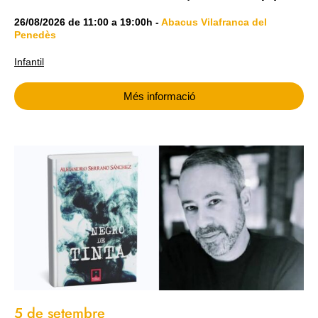
26/08/2026
de
11:00
a
19:00h
-
Abacus Vilafranca del
Penedès
Infantil
Més informació
5 de setembre