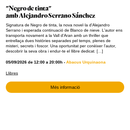
"Negro de tinta"
amb Alejandro Serrano Sánchez
Signatura de Negro de tinta, la nova novel·la d'Alejandro
Serrano i esperada continuació de Blanco de nieve. L'autor ens
transporta novament a la Vall d'Aran amb un thriller que
entrellaça dues històries separades pel temps, plenes de
misteri, secrets i foscor. Una oportunitat per conèixer l'autor,
descobrir la seva obra i endur-te el llibre dedicat. […]
05/09/2026
de
12:00
a
20:00h
-
Abacus Urquinaona
Llibres
Més informació