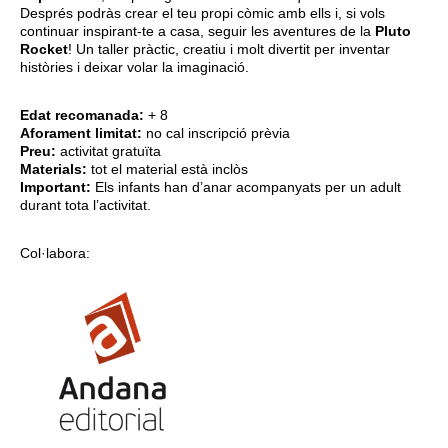
Després podràs crear el teu propi còmic amb ells i, si vols
continuar inspirant-te a casa, seguir les aventures de la
Pluto
Rocket
! Un taller pràctic, creatiu i molt divertit per inventar
històries i deixar volar la imaginació.
Edat recomanada:
+ 8
Aforament limitat:
no cal inscripció prèvia
Preu:
activitat gratuïta
Materials:
tot el material està inclòs
Important:
Els infants han d’anar acompanyats per un adult
durant tota l’activitat.
Col·labora: