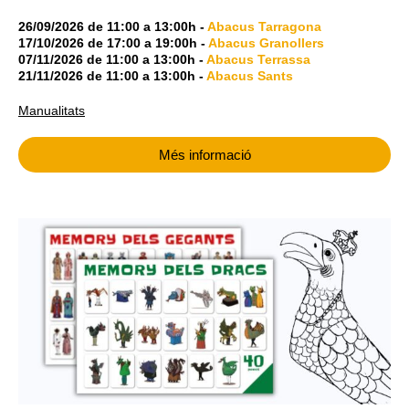
26/09/2026
de
11:00
a
13:00h
-
Abacus Tarragona
17/10/2026
de
17:00
a
19:00h
-
Abacus Granollers
07/11/2026
de
11:00
a
13:00h
-
Abacus Terrassa
21/11/2026
de
11:00
a
13:00h
-
Abacus Sants
Manualitats
Més informació