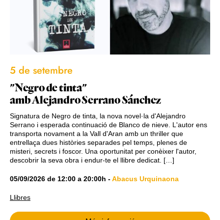
5 de setembre
"Negro de tinta"
amb Alejandro Serrano Sánchez
Signatura de Negro de tinta, la nova novel·la d'Alejandro
Serrano i esperada continuació de Blanco de nieve. L'autor ens
transporta novament a la Vall d'Aran amb un thriller que
entrellaça dues històries separades pel temps, plenes de
misteri, secrets i foscor. Una oportunitat per conèixer l'autor,
descobrir la seva obra i endur-te el llibre dedicat. […]
05/09/2026
de
12:00
a
20:00h
-
Abacus Urquinaona
Llibres