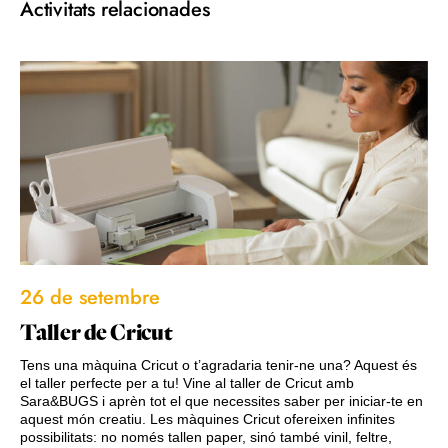
Activitats relacionades
26 de setembre
Taller de Cricut
Tens una màquina Cricut o t’agradaria tenir-ne una? Aquest és
el taller perfecte per a tu! Vine al taller de Cricut amb
Sara&BUGS i aprèn tot el que necessites saber per iniciar-te en
aquest món creatiu. Les màquines Cricut ofereixen infinites
possibilitats: no només tallen paper, sinó també vinil, feltre,