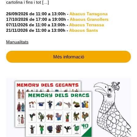
cartolina i fins i tot […]
26/09/2026
de
11:00
a
13:00h
-
Abacus Tarragona
17/10/2026
de
17:00
a
19:00h
-
Abacus Granollers
07/11/2026
de
11:00
a
13:00h
-
Abacus Terrassa
21/11/2026
de
11:00
a
13:00h
-
Abacus Sants
Manualitats
Més informació