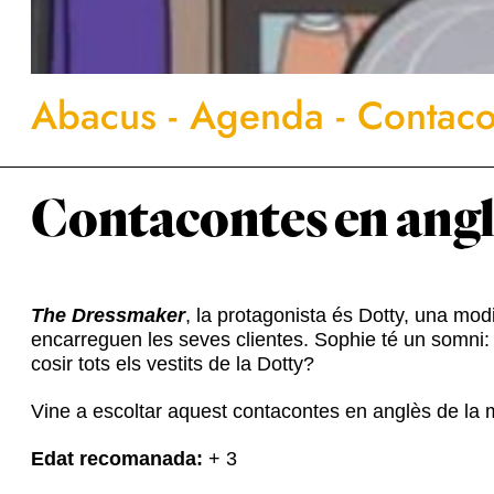
Abacus
-
Agenda
-
Contaco
Contacontes en ang
The Dressmaker
, la protagonista és Dotty, una modi
encarreguen les seves clientes. Sophie té un somni:
cosir tots els vestits de la Dotty?
Vine a escoltar aquest contacontes en anglès de la 
Edat recomanada:
+ 3