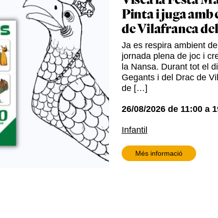
Visca la Festa Ma
Pinta i juga amb 
de Vilafranca de
Ja es respira ambient de 
jornada plena de joc i cre
la Nansa. Durant tot el d
Gegants i del Drac de Vil
de […]
26/08/2026
de
11:00
a
1
Infantil
Més informació