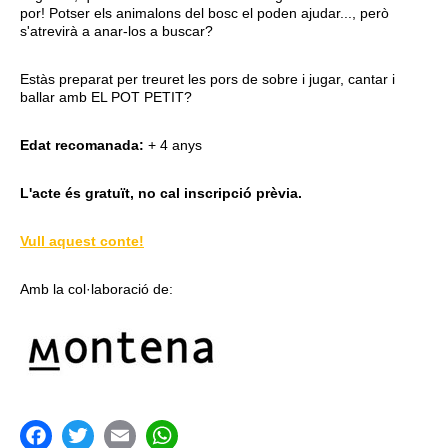
por! Potser els animalons del bosc el poden ajudar..., però
s'atrevirà a anar-los a buscar?
Estàs preparat per treuret les pors de sobre i jugar, cantar i
ballar amb EL POT PETIT?
Edat recomanada:
+ 4 anys
L'acte és gratuït, no cal inscripció prèvia.
Vull aquest conte!
Amb la col·laboració de: