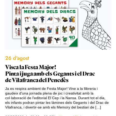
26 d'agost
Visca la Festa Major!
Pinta i juga amb els Gegants i el Drac
de Vilafranca del Penedès
Ja es respira ambient de Festa Major! Vine a la llibreria i
gaudeix d'una jornada plena de joc i creativitat amb la
col·laboració de l'editorial El Cep i la Nansa. Durant tot el dia,
els infants podran pintar les làmines dels Gegants i del Drac de
Vilafranca, i divertir-se amb els Memory del bestiari de […]