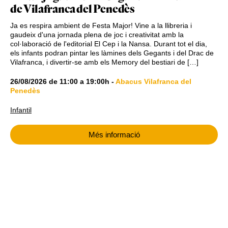
de Vilafranca del Penedès
Ja es respira ambient de Festa Major! Vine a la llibreria i
gaudeix d'una jornada plena de joc i creativitat amb la
col·laboració de l'editorial El Cep i la Nansa. Durant tot el dia,
els infants podran pintar les làmines dels Gegants i del Drac de
Vilafranca, i divertir-se amb els Memory del bestiari de […]
26/08/2026
de
11:00
a
19:00h
-
Abacus Vilafranca del
Penedès
Infantil
Més informació