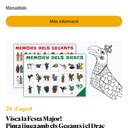
Manualitats
Més informació
26 d'agost
Visca la Festa Major!
Pinta i juga amb els Gegants i el Drac