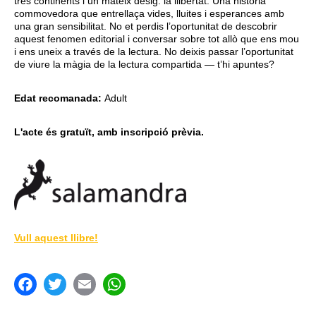
tres continents i un mateix desig: la llibertat. Una història
commovedora que entrellaça vides, lluites i esperances amb
una gran sensibilitat. No et perdis l’oportunitat de descobrir
aquest fenomen editorial i conversar sobre tot allò que ens mou
i ens uneix a través de la lectura. No deixis passar l’oportunitat
de viure la màgia de la lectura compartida — t’hi apuntes?
Edat recomanada:
Adult
L'acte és gratuït, amb inscripció prèvia.
Vull aquest llibre!
acebook
Twitter
Email
WhatsApp