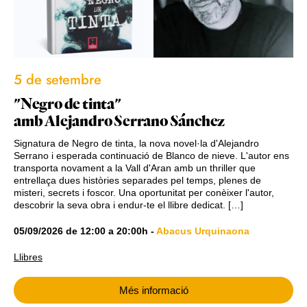
5 de setembre
"Negro de tinta"
amb Alejandro Serrano Sánchez
Signatura de Negro de tinta, la nova novel·la d'Alejandro
Serrano i esperada continuació de Blanco de nieve. L'autor ens
transporta novament a la Vall d'Aran amb un thriller que
entrellaça dues històries separades pel temps, plenes de
misteri, secrets i foscor. Una oportunitat per conèixer l'autor,
descobrir la seva obra i endur-te el llibre dedicat. […]
05/09/2026
de
12:00
a
20:00h
-
Abacus Urquinaona
Llibres
Més informació