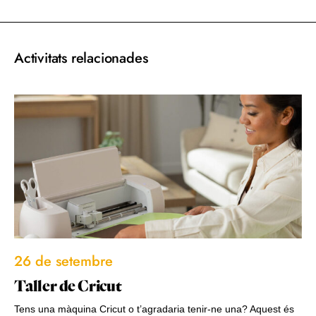
Activitats relacionades
26 de setembre
Taller de Cricut
Tens una màquina Cricut o t’agradaria tenir-ne una? Aquest és