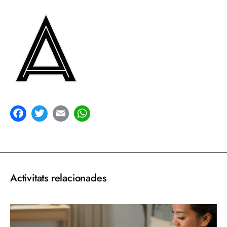
acebook
Twitter
Email
WhatsApp
Activitats relacionades