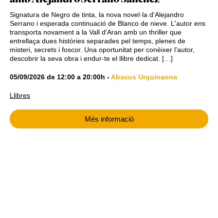
Signatura de Negro de tinta, la nova novel·la d'Alejandro
Serrano i esperada continuació de Blanco de nieve. L'autor ens
transporta novament a la Vall d'Aran amb un thriller que
entrellaça dues històries separades pel temps, plenes de
misteri, secrets i foscor. Una oportunitat per conèixer l'autor,
descobrir la seva obra i endur-te el llibre dedicat. […]
05/09/2026
de
12:00
a
20:00h
-
Abacus Urquinaona
Llibres
Més informació