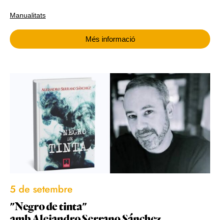
Manualitats
Més informació
5 de setembre
"Negro de tinta"
amb Alejandro Serrano Sánchez