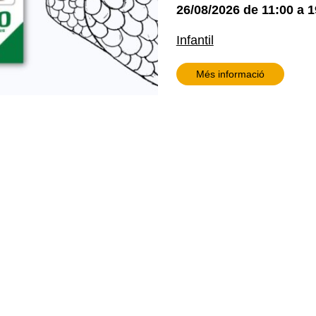
26/08/2026
de
11:00
a
1
Infantil
Més informació