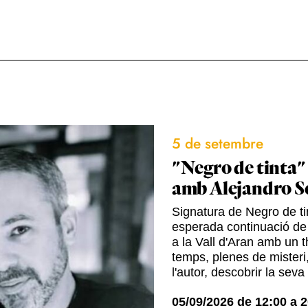
5 de setembre
"Negro de tinta"
amb Alejandro S
Signatura de Negro de tin
esperada continuació de
a la Vall d'Aran amb un t
temps, plenes de misteri,
l'autor, descobrir la seva
05/09/2026
de
12:00
a
2