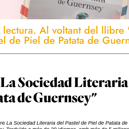
lectura. Al voltant del llibre
tel de Piel de Patata de Guer
 "La Sociedad Literaria
tata de Guernsey"
bre
La Sociedad Literaria del Pastel de Piel de Patata d