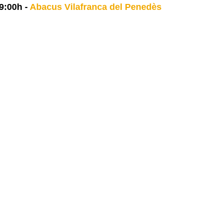
9:00h
-
Abacus Vilafranca del Penedès