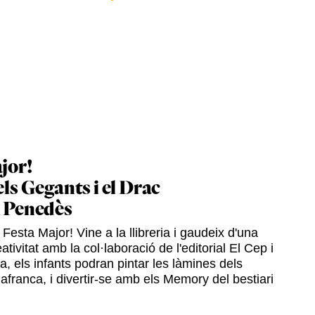
jor!
els Gegants i el Drac
l Penedès
Festa Major! Vine a la llibreria i gaudeix d'una
ativitat amb la col·laboració de l'editorial El Cep i
ia, els infants podran pintar les làmines dels
afranca, i divertir-se amb els Memory del bestiari