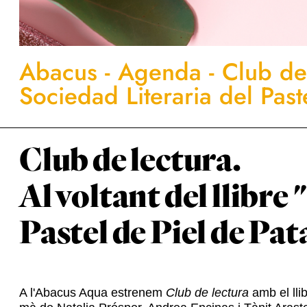
Abacus
-
Agenda
-
Club de 
Sociedad Literaria del Pas
Club de lectura.
Al voltant del llibre
Pastel de Piel de Pa
A l'Abacus Aqua estrenem
Club de lectura
amb el lli