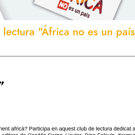
 lectura "África no es un paí
"
ent africà? Participa en aquest club de lectura dedicat al