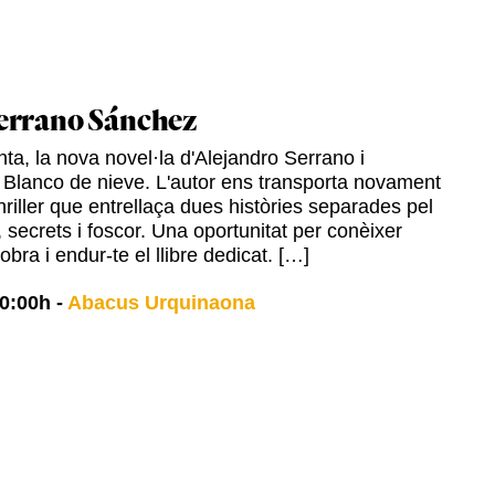
errano Sánchez
ta, la nova novel·la d'Alejandro Serrano i
 Blanco de nieve. L'autor ens transporta novament
hriller que entrellaça dues històries separades pel
 secrets i foscor. Una oportunitat per conèixer
 obra i endur-te el llibre dedicat. […]
0:00h
-
Abacus Urquinaona