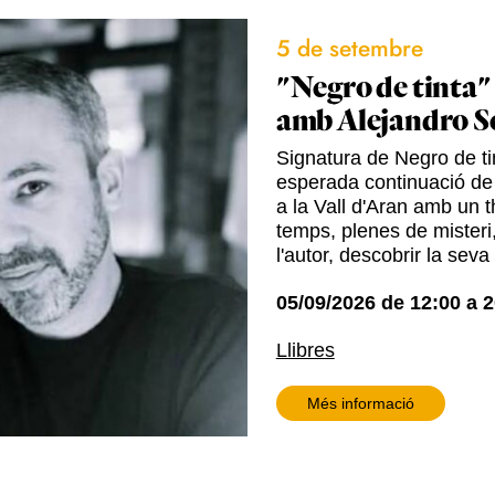
5 de setembre
"Negro de tinta"
amb Alejandro S
Signatura de Negro de tin
esperada continuació de
a la Vall d'Aran amb un t
temps, plenes de misteri,
l'autor, descobrir la seva
05/09/2026
de
12:00
a
2
Llibres
Més informació