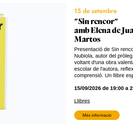
15 de setembre
"Sin rencor"
amb Elena de Jua
Martos
Presentació de Sin renco
Nubiola, autor del pròleg
voltant d'una obra valent
escolar de l'autora, reflex
comprensió. Un llibre es
15/09/2026
de
19:00
a
2
Llibres
Més informació