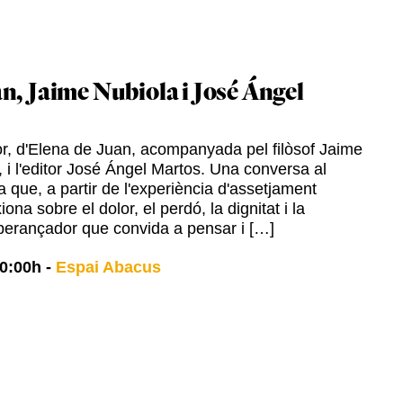
n, Jaime Nubiola i José Ángel
r, d'Elena de Juan, acompanyada pel filòsof Jaime
, i l'editor José Ángel Martos. Una conversa al
a que, a partir de l'experiència d'assetjament
iona sobre el dolor, el perdó, la dignitat i la
perançador que convida a pensar i […]
0:00h
-
Espai Abacus