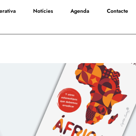
rativa
Notícies
Agenda
Contacte