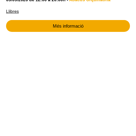
Llibres
Més informació