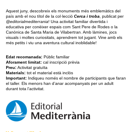
Aquest juny, descobreix els monuments més emblemàtics del
país amb el nou títol de la col·lecció
Cerca i troba
, publicat per
@editorialmediterrania
! Una activitat familiar divertida i
educativa per conèixer espais com Sant Pere de Rodes o la
Canònica de Santa Maria de Vilabertran. Amb làmines, jocs
visuals i moltes curiositats, aprendrem tot jugant. Vine amb els
més petits i viu una aventura cultural inoblidable!
Edat recomanada:
Públic familiar
Aforament limitat:
cal inscripció prèvia
Preu:
Activitat gratuïta
Materials:
tot el material està inclòs
Important:
Indiqueu només el nombre de participants que faran
el taller. Els menors han d’anar acompanyats per un adult
durant tota l’activitat.