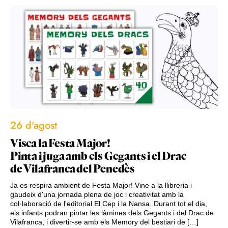
26 d'agost
Visca la Festa Major!
Pinta i juga amb els Gegants i el Drac
de Vilafranca del Penedès
Ja es respira ambient de Festa Major! Vine a la llibreria i
gaudeix d'una jornada plena de joc i creativitat amb la
col·laboració de l'editorial El Cep i la Nansa. Durant tot el dia,
els infants podran pintar les làmines dels Gegants i del Drac de
Vilafranca, i divertir-se amb els Memory del bestiari de […]