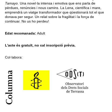
Tamayo
. Una novel·la intensa i emotiva que ens parla de
pèrdues, renúncies i nous camins. La Lena, científica i mare,
emprendrà un viatge transformador que qüestionarà tot el que
donava per segur. Un relat sobre la fragilitat i la força de
continuar. No us ho perdeu!
Edat recomanada:
Adult
L'acte és gratuït, no cal inscripció prèvia.
Col·labora: