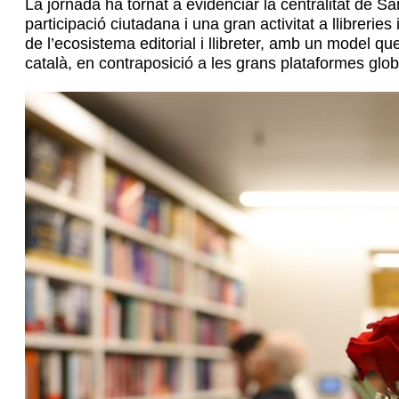
La jornada ha tornat a evidenciar la centralitat de Sa
participació ciutadana i una gran activitat a llibrer
de l’ecosistema editorial i llibreter, amb un model qu
català, en contraposició a les grans plataformes glob