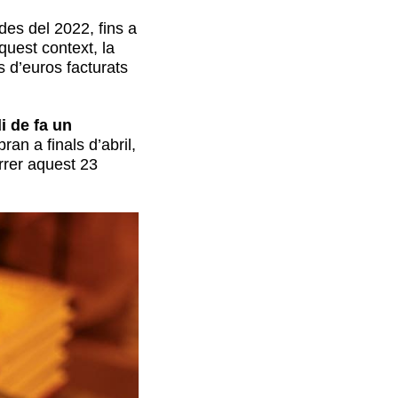
des del 2022, fins a
quest context, la
 d’euros facturats
i de fa un
an a finals d’abril,
rrer aquest 23