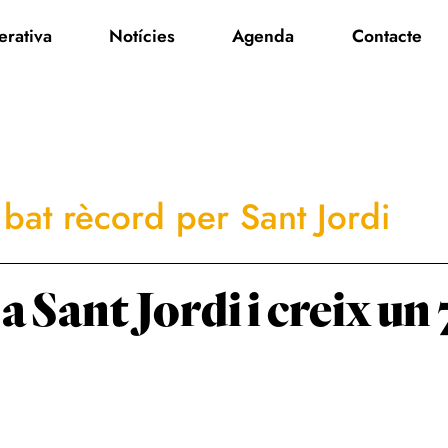
rativa
Notícies
Agenda
Contacte
bat rècord per Sant Jordi
a Sant Jordi i creix u