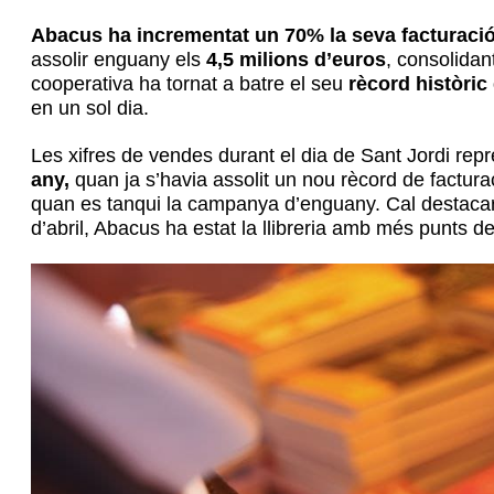
Abacus ha incrementat un 70% la seva facturaci
assolir enguany els
4,5 milions d’euros
, consolidan
cooperativa ha tornat a batre el seu
rècord històric
en un sol dia.
Les xifres de vendes durant el dia de Sant Jordi re
any,
quan ja s’havia assolit un nou rècord de factura
quan es tanqui la campanya d’enguany. Cal destacar 
d’abril, Abacus ha estat la llibreria amb més punts d