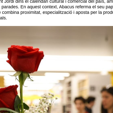
nt Jordi dins el calendari cultural i comercial del país, 
ies i parades. En aquest context, Abacus referma el seu pa
e combina proximitat, especialització i aposta per la prod
als.