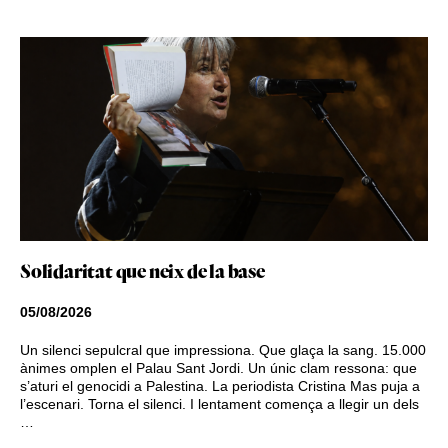
Solidaritat que neix de la base
05/08/2026
Un silenci sepulcral que impressiona. Que glaça la sang. 15.000
ànimes omplen el Palau Sant Jordi. Un únic clam ressona: que
s’aturi el genocidi a Palestina. La periodista Cristina Mas puja a
l’escenari. Torna el silenci. I lentament comença a llegir un dels
…