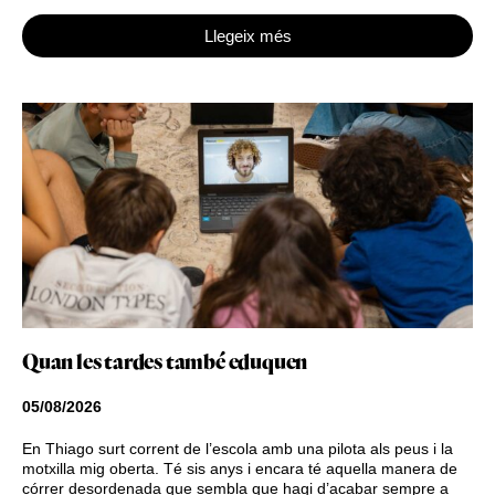
Llegeix més
Quan les tardes també eduquen
05/08/2026
En Thiago surt corrent de l’escola amb una pilota als peus i la
motxilla mig oberta. Té sis anys i encara té aquella manera de
córrer desordenada que sembla que hagi d’acabar sempre a