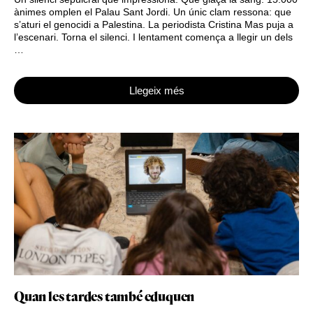
ànimes omplen el Palau Sant Jordi. Un únic clam ressona: que
s’aturi el genocidi a Palestina. La periodista Cristina Mas puja a
l’escenari. Torna el silenci. I lentament comença a llegir un dels
…
Llegeix més
Quan les tardes també eduquen