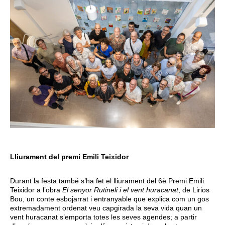
Lliurament del premi Emili Teixidor
Durant la festa també s’ha fet el lliurament del 6è Premi Emili
Teixidor a l’obra
El senyor Rutineli i el vent huracanat
, de Lirios
Bou, un conte esbojarrat i entranyable que explica com un gos
extremadament ordenat veu capgirada la seva vida quan un
vent huracanat s’emporta totes les seves agendes; a partir