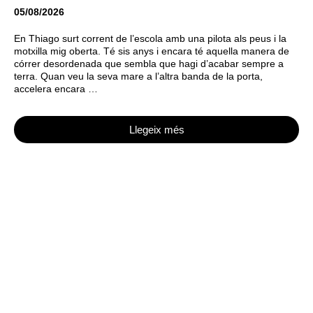
05/08/2026
En Thiago surt corrent de l’escola amb una pilota als peus i la
motxilla mig oberta. Té sis anys i encara té aquella manera de
córrer desordenada que sembla que hagi d’acabar sempre a
terra. Quan veu la seva mare a l’altra banda de la porta,
accelera encara …
Llegeix més