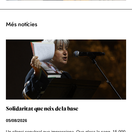
Més notícies
Solidaritat que neix de la base
05/08/2026
Un silenci sepulcral que impressiona. Que glaça la sang. 15.000