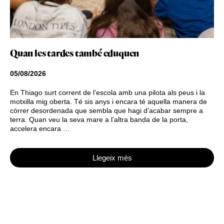
Quan les tardes també eduquen
05/08/2026
En Thiago surt corrent de l’escola amb una pilota als peus i la
motxilla mig oberta. Té sis anys i encara té aquella manera de
córrer desordenada que sembla que hagi d’acabar sempre a
terra. Quan veu la seva mare a l’altra banda de la porta,
accelera encara …
Llegeix més