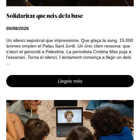
Solidaritat que neix de la base
05/08/2026
Un silenci sepulcral que impressiona. Que glaça la sang. 15.000
ànimes omplen el Palau Sant Jordi. Un únic clam ressona: que
s’aturi el genocidi a Palestina. La periodista Cristina Mas puja a
l’escenari. Torna el silenci. I lentament comença a llegir un dels
…
Llegeix més