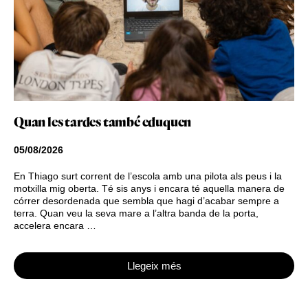
Quan les tardes també eduquen
05/08/2026
En Thiago surt corrent de l’escola amb una pilota als peus i la
motxilla mig oberta. Té sis anys i encara té aquella manera de
córrer desordenada que sembla que hagi d’acabar sempre a
terra. Quan veu la seva mare a l’altra banda de la porta,
accelera encara …
Llegeix més