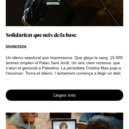
Solidaritat que neix de la base
05/08/2026
Un silenci sepulcral que impressiona. Que glaça la sang. 15.000
ànimes omplen el Palau Sant Jordi. Un únic clam ressona: que
s’aturi el genocidi a Palestina. La periodista Cristina Mas puja a
l’escenari. Torna el silenci. I lentament comença a llegir un dels
…
Llegeix més