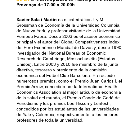
Provença de 17:00 a 20:00h
.
Xavier Sala i Martín
es el catedrático J. y M.
Grossman de Economía de la Universidad Columbia
de Nueva York, y profesor visitante de la Universidad
Pompeu Fabra. Desde 2003 es el asesor económico
principal y el autor del Global Competitiveness Index
del Foro Económico Mundial de Davos y, desde 1990,
investigador del National Bureau of Economic
Research de Cambridge, Massachusetts (Estados
Unidos). Entre 2003 y 2010 fue miembro de la junta
directiva, tesorero y presidente de la comisión
económica del Fútbol Club Barcelona. Ha recibido
numerosos premios, como el Premio Juan Carlos I, el
Premio Arrow, concedido por la International Health
Economics Association al mejor artículo de economía
de la salud del mundo, el Premio Conde de Godó de
Periodismo y los premios Lee Hixson y Lenfest ,
concedidos por los estudiantes de las universidades
de Yale y Columbia, respectivamente, a los mejores
profesores de toda la universidad.