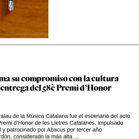
ma su compromiso con la cultura
a entrega del 58è Premi d’Honor
 Palau de la Música Catalana fue el escenario del acto
Premi d’Honor de les Lletres Catalanes, impulsado
 y patrocinado por Abacus por tercer año
ardón, considerado la más alta …