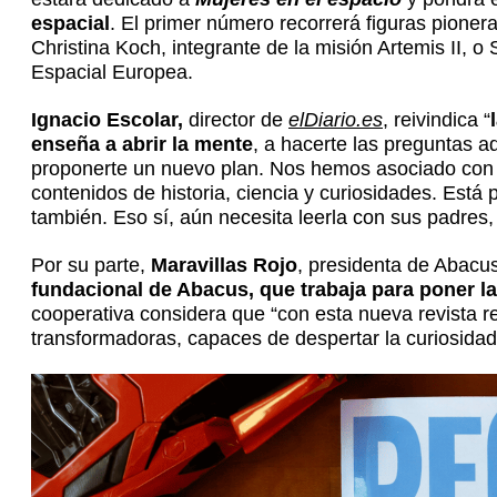
espacial
. El primer número recorrerá figuras pion
Christina Koch, integrante de la misión Artemis II, 
Espacial Europea.
Ignacio Escolar,
director de
elDiario.es
, reivindica “
enseña a abrir la mente
, a hacerte las preguntas 
proponerte un nuevo plan. Nos hemos asociado co
contenidos de historia, ciencia y curiosidades. Está
también. Eso sí, aún necesita leerla con sus padres, o
Por su parte,
Maravillas Rojo
, presidenta de Abacu
fundacional de Abacus, que trabaja para poner la
cooperativa considera que “con esta nueva revista 
transformadoras, capaces de despertar la curiosidad, 