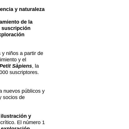
iencia y naturaleza
zamiento de la
e suscripción
exploración
y niños a partir de
imiento y el
Petit Sàpiens
, la
000 suscriptores.
 a nuevos públicos y
y socios de
ilustración y
crítico. El número 1
a exploración