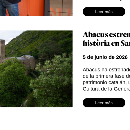
Leer más
Abacus estrena
història en S
5 de junio de 2026
Abacus ha estrenado
de la primera fase de
patrimonio catalán,
Cultura de la Genera
Leer más