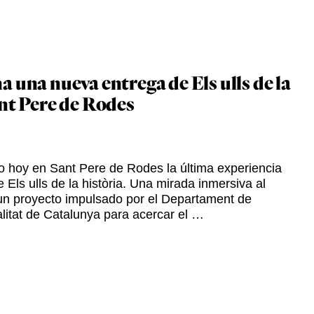
 una nueva entrega de Els ulls de la
ant Pere de Rodes
 hoy en Sant Pere de Rodes la última experiencia
 Els ulls de la història. Una mirada inmersiva al
 un proyecto impulsado por el Departament de
litat de Catalunya para acercar el …