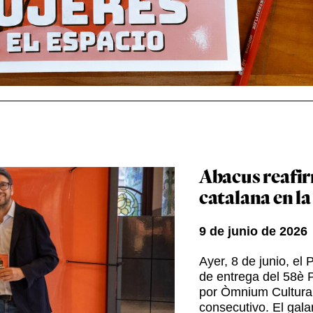
Abacus reafir
catalana en l
9 de junio de 2026
Ayer, 8 de junio, el
de entrega del 58è 
por Òmnium Cultural
consecutivo. El gal