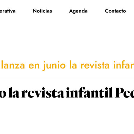
rativa
Noticias
Agenda
Contacto
lanza en junio la revista inf
o la revista infantil P