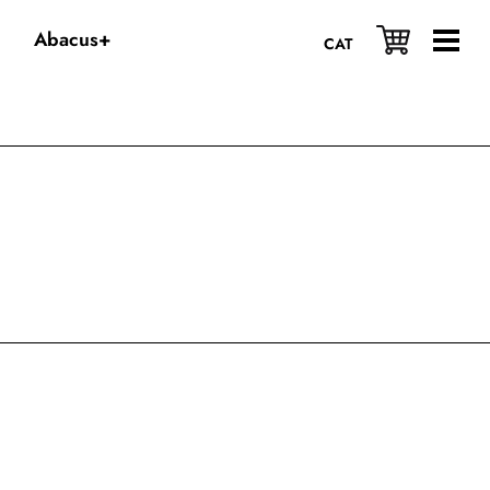
Abacus+
CAT