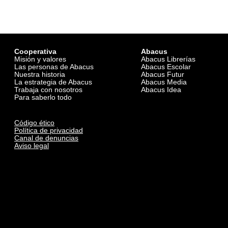
Cooperativa
Abacus
Misión y valores
Abacus Librerías
Las personas de Abacus
Abacus Escolar
Nuestra historia
Abacus Futur
La estrategia de Abacus
Abacus Media
Trabaja con nosotros
Abacus Idea
Para saberlo todo
Código ético
Política de privacidad
Canal de denuncias
Aviso legal