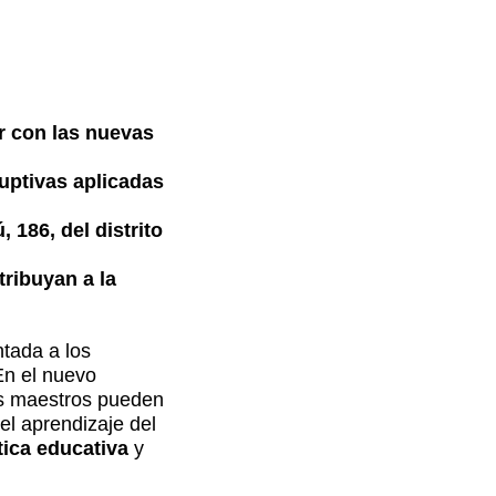
r con las nuevas
ruptivas aplicadas
 186, del distrito
ribuyan a la
ntada a los
En el nuevo
los maestros pueden
el aprendizaje del
tica educativa
y