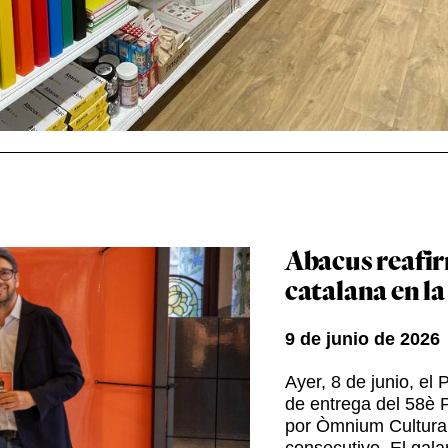
Abacus reafir
catalana en l
9 de junio de 2026
Ayer, 8 de junio, el
de entrega del 58è 
por Òmnium Cultural