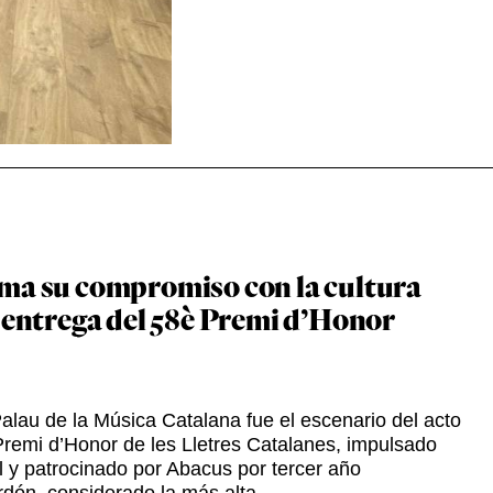
ma su compromiso con la cultura
a entrega del 58è Premi d’Honor
 Palau de la Música Catalana fue el escenario del acto
Premi d’Honor de les Lletres Catalanes, impulsado
 y patrocinado por Abacus por tercer año