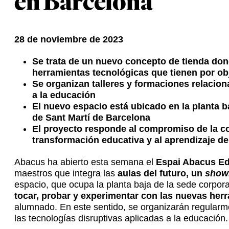
en Barcelona
28 de noviembre de 2023
Se trata de un nuevo concepto de tienda don
herramientas tecnológicas que tienen por ob
Se organizan talleres y formaciones relacion
a la educación
El nuevo espacio está ubicado en la planta ba
de Sant Martí de Barcelona
El proyecto responde al compromiso de la co
transformación educativa y al aprendizaje d
Abacus ha abierto esta semana el
Espai Abacus E
maestros que integra las
aulas del futuro, un
sho
espacio, que ocupa la planta baja de la sede corporat
tocar, probar y experimentar con las nuevas her
alumnado. En este sentido, se organizarán regular
las tecnologías disruptivas aplicadas a la educación.