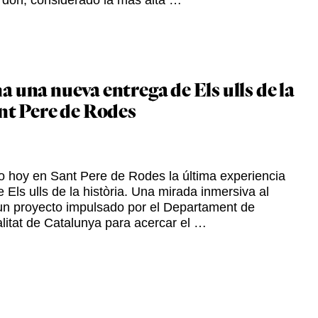
ardón, considerado la más alta …
 una nueva entrega de Els ulls de la
ant Pere de Rodes
 hoy en Sant Pere de Rodes la última experiencia
 Els ulls de la història. Una mirada inmersiva al
 un proyecto impulsado por el Departament de
litat de Catalunya para acercar el …