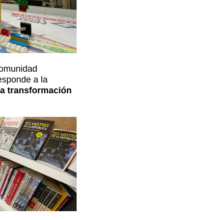
 comunidad
esponde a la
la transformación