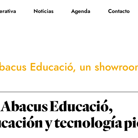
rativa
Noticias
Agenda
Contacto
bacus Educació, un showroo
i Abacus Educació,
ación y tecnología p