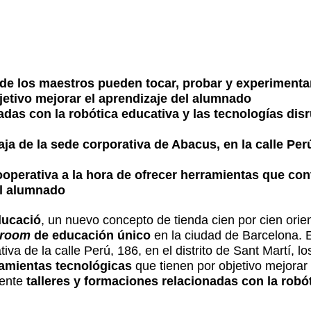
de los maestros pueden tocar, probar y experimenta
jetivo mejorar el aprendizaje del alumnado
adas con la robótica educativa y las tecnologías dis
ja de la sede corporativa de Abacus, en la calle Perú,
operativa a la hora de ofrecer herramientas que cont
el alumnado
ducació
, un nuevo concepto de tienda cien por cien orie
wroom
de educación único
en la ciudad de Barcelona. 
iva de la calle Perú, 186, en el distrito de Sant Martí, 
ramientas tecnológicas
que tienen por objetivo mejorar 
mente
talleres y formaciones relacionadas con la robó