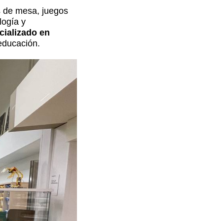
s de mesa, juegos
logía y
cializado en
educación.