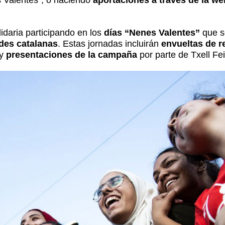
idaria participando en los
días “Nenes Valentes”
que s
des catalanas
. Estas jornadas incluirán
envueltas de r
 y
presentaciones de la campaña
por parte de Txell Fe