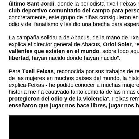
último Sant Jordi
, donde la periodista Txell Feixas 
club deportivo comunitario del campo para perso
concretamente, este grupo de niñas consiguieron enco
odio y del fanatismo y les dio una brecha para espe
La campaña solidaria de Abacus, de la mano de Txell
explica el director general de Abacus,
Oriol Soler
, 
valientes que existen en el mundo
, sobre todo aqu
libertad
, hayan nacido donde hayan nacido”.
Para
Txell Feixas
, reconocida por sus trabajos de 
de las mujeres en muchos países del mundo, la histori
explica Feixas - he podido conocer a muchas mujeres
historia me ha cautivado tanto como la de las niña
protegieron del odio y de la violencia
”. Feixas re
enseñaron que jugar nos hace libres, jugar nos h