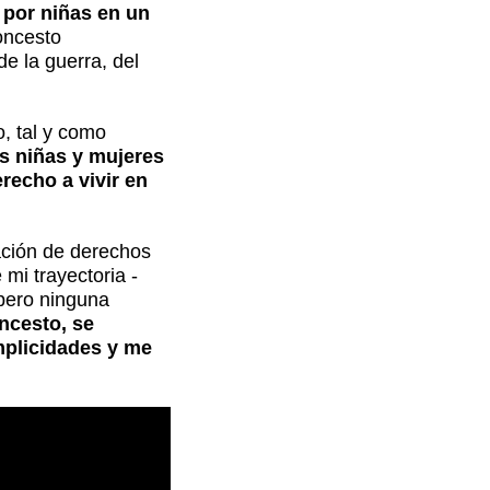
 por niñas en un
loncesto
e la guerra, del
, tal y como
as niñas y mujeres
recho a vivir en
ación de derechos
mi trayectoria -
 pero ninguna
oncesto, se
mplicidades y me