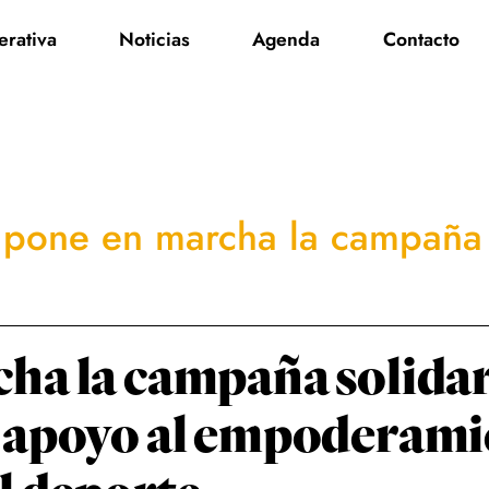
rativa
Noticias
Agenda
Contacto
pone en marcha la campaña 
ha la campaña solidar
e apoyo al empoderam