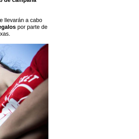
e llevarán a cabo
egalos
por parte de
ixas.