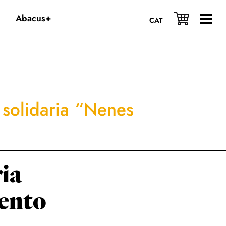
Abacus+
CAT
solidaria “Nenes
ia
iento