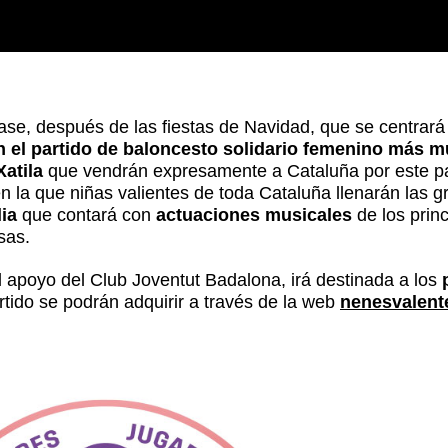
e, después de las fiestas de Navidad, que se centrará 
n el partido de baloncesto solidario femenino más mu
Xatila
que vendrán expresamente a Cataluña por este pa
 la que niñas valientes de toda Cataluña llenarán las g
lia
que contará con
actuaciones musicales
de los prin
sas.
l apoyo del Club Joventut Badalona, irá destinada a los
artido se podrán adquirir a través de la web
nenesvalent