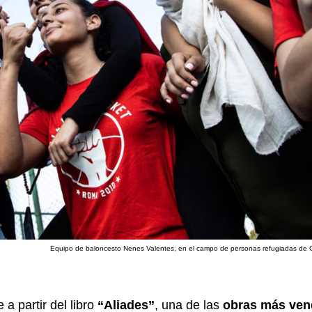
Equipo de baloncesto Nenes Valentes, en el campo de personas refugiadas de Ch
 a partir del libro
“Aliades”
, una de las
obras más ven