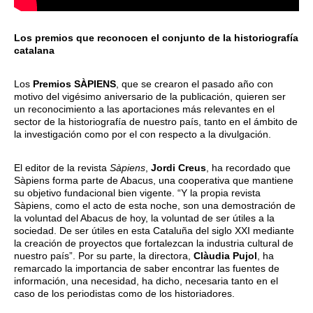
Los premios que reconocen el conjunto de la historiografía
catalana
Los
Premios SÀPIENS
, que se crearon el pasado año con
motivo del vigésimo aniversario de la publicación, quieren ser
un reconocimiento a las aportaciones más relevantes en el
sector de la historiografía de nuestro país, tanto en el ámbito de
la investigación como por el con respecto a la divulgación.
El editor de la revista
Sàpiens
,
Jordi Creus
, ha recordado que
Sàpiens forma parte de Abacus, una cooperativa que mantiene
su objetivo fundacional bien vigente. “Y la propia revista
Sàpiens, como el acto de esta noche, son una demostración de
la voluntad del Abacus de hoy, la voluntad de ser útiles a la
sociedad. De ser útiles en esta Cataluña del siglo XXI mediante
la creación de proyectos que fortalezcan la industria cultural de
nuestro país”. Por su parte, la directora,
Clàudia Pujol
, ha
remarcado la importancia de saber encontrar las fuentes de
información, una necesidad, ha dicho, necesaria tanto en el
caso de los periodistas como de los historiadores.