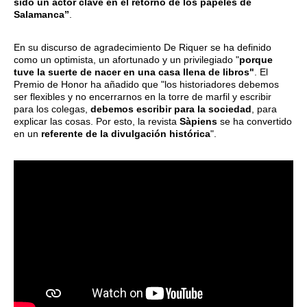
sido un actor clave en el retorno de los papeles de
Salamanca”
.
En su discurso de agradecimiento De Riquer se ha definido
como un optimista, un afortunado y un privilegiado "
porque
tuve la suerte de nacer en una casa llena de libros"
. El
Premio de Honor ha añadido que "los historiadores debemos
ser flexibles y no encerrarnos en la torre de marfil y escribir
para los colegas,
debemos escribir para la sociedad
, para
explicar las cosas. Por esto, la revista
Sàpiens
se ha convertido
en un
referente de la divulgación histórica
".