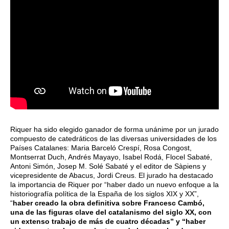
Riquer ha sido elegido ganador de forma unánime por un jurado
compuesto de catedráticos de las diversas universidades de los
Países Catalanes: Maria Barceló Crespí, Rosa Congost,
Montserrat Duch, Andrés Mayayo, Isabel Rodá, Flocel Sabaté,
Antoni Simón, Josep M. Solé Sabaté y el editor de Sàpiens y
vicepresidente de Abacus, Jordi Creus. El jurado ha destacado
la importancia de Riquer por “haber dado un nuevo enfoque a la
historiografía política de la España de los siglos XIX y XX”,
“
haber creado la obra definitiva sobre Francesc Cambó,
una de las figuras clave del catalanismo del siglo XX, con
un extenso trabajo de más de cuatro décadas” y “haber