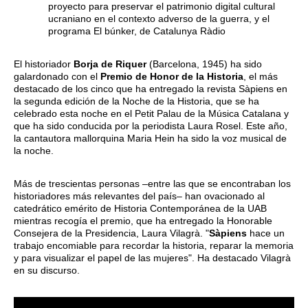
proyecto para preservar el patrimonio digital cultural
ucraniano en el contexto adverso de la guerra, y el
programa El búnker, de Catalunya Ràdio
El historiador
Borja de Riquer
(Barcelona, 1945) ha sido
galardonado con el
Premio de Honor de la Historia
, el más
destacado de los cinco que ha entregado la revista Sàpiens en
la segunda edición de la Noche de la Historia, que se ha
celebrado esta noche en el Petit Palau de la Música Catalana y
que ha sido conducida por la periodista Laura Rosel. Este año,
la cantautora mallorquina Maria Hein ha sido la voz musical de
la noche.
Más de trescientas personas –entre las que se encontraban los
historiadores más relevantes del país– han ovacionado al
catedrático emérito de Historia Contemporánea de la UAB
mientras recogía el premio, que ha entregado la Honorable
Consejera de la Presidencia, Laura Vilagrà. "
Sàpiens
hace un
trabajo encomiable para recordar la historia, reparar la memoria
y para visualizar el papel de las mujeres". Ha destacado Vilagrà
en su discurso.