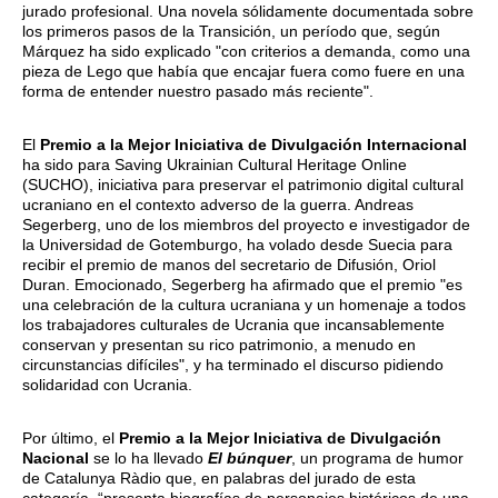
jurado profesional. Una novela sólidamente documentada sobre
los primeros pasos de la Transición, un período que, según
Márquez ha sido explicado "con criterios a demanda, como una
pieza de Lego que había que encajar fuera como fuere en una
forma de entender nuestro pasado más reciente".
El
Premio a la Mejor Iniciativa de Divulgación Internacional
ha sido para Saving Ukrainian Cultural Heritage Online
(SUCHO), iniciativa para preservar el patrimonio digital cultural
ucraniano en el contexto adverso de la guerra. Andreas
Segerberg, uno de los miembros del proyecto e investigador de
la Universidad de Gotemburgo, ha volado desde Suecia para
recibir el premio de manos del secretario de Difusión, Oriol
Duran. Emocionado, Segerberg ha afirmado que el premio "es
una celebración de la cultura ucraniana y un homenaje a todos
los trabajadores culturales de Ucrania que incansablemente
conservan y presentan su rico patrimonio, a menudo en
circunstancias difíciles", y ha terminado el discurso pidiendo
solidaridad con Ucrania.
Por último, el
Premio a la Mejor Iniciativa de Divulgación
Nacional
se lo ha llevado
El búnquer
, un programa de humor
de Catalunya Ràdio que, en palabras del jurado de esta