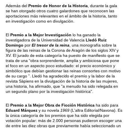
Además del
Premio de Honor de la Historia
, durante la gala
se han otorgado otros cuatro galardones que reconocen las
aportaciones más relevantes en el ámbito de la historia, tanto
en investigación como en divulgación.
El
Premio a la Mejor Investigación
lo ha ganado la
investigadora de la Universidad de Valencia
Lledó Ruiz
Domingo
por
El tresor de la reina
, una monografía sobre la
figura de las reinas de la Corona de Aragón de los siglos XIV y
XV. El jurado de esta categoría ha puesto de manifiesto que se
trata de una “obra sorprendente, amplia y ambiciosa que pone
el foco en un aspecto poco estudiado: el precio económico y
simbólico que debían gestionar las reinas consortes con motivo
de su cargo ”. Lledó ha agradecido el premio y la labor de la
revista Sàpiens en la divulgación de la historia de las mujeres,
una historia, ha afirmado, que "a menudo ha sido relegada en
un segundo plano por la investigación histórica".
El
Premio a la Mejor Obra de Ficción Histórica
ha sido para
Eduard Márquez
y su novela
1969
(L'altra Editorial/Navona). Es
la única categoría de los premios que ha sido elegida por
votación popular: más de 2.000 personas pudieron escoger una
de entre las diez obras que previamente había seleccionado un