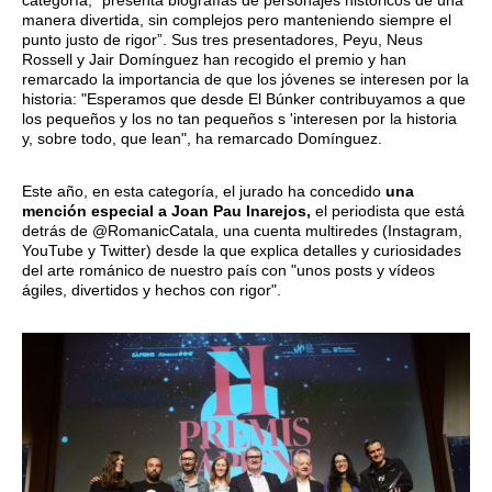
categoría, “presenta biografías de personajes históricos de una
manera divertida, sin complejos pero manteniendo siempre el
punto justo de rigor”. Sus tres presentadores, Peyu, Neus
Rossell y Jair Domínguez han recogido el premio y han
remarcado la importancia de que los jóvenes se interesen por la
historia: "Esperamos que desde El Búnker contribuyamos a que
los pequeños y los no tan pequeños s 'interesen por la historia
y, sobre todo, que lean", ha remarcado Domínguez.
Este año, en esta categoría, el jurado ha concedido
una
mención especial a Joan Pau Inarejos,
el periodista que está
detrás de @RomanicCatala, una cuenta multiredes (Instagram,
YouTube y Twitter) desde la que explica detalles y curiosidades
del arte románico de nuestro país con "unos posts y vídeos
ágiles, divertidos y hechos con rigor".