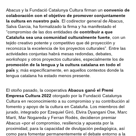
Abacus y la Fundació Catalunya Cultura firman un
convenio de
colaboración con el objetivo de promover conjuntamente
la cultura en nuestro país
. El codirector general de Abacus,
Salva Garcia, ha formalizado la firma y ha manifestado el
“compromiso de las dos entidades de
contribuir a que
Cataluña sea una comunidad culturalmente fuerte
, con un
tejido creativo potente y competitivo que dé proyección y
reconozca la excelencia de los proyectos culturales”. Entre las
actividades conjuntas habrá mesas redondas, debates,
workshops
y otros proyectos culturales, especialmente los de
promoción de la lengua y la cultura catalana en todo el
país
y, más específicamente, en aquellos contextos donde la
lengua catalana ha estado menos presente.
El otoño pasado, la cooperativa
Abacus ganó el Premi
Empresa Cultura 2022
otorgado por la Fundació Catalunya
Cultura en reconocimiento a su compromiso y su contribución al
fomento y apoyo de la cultura en Cataluña. Los miembros del
jurado, integrado por Ezequiel Giró, Elvira Dyangani Ose, Marc
Martí, Mar Nogareda y Ferran Rodés, decidieron premiar
Abacus «por el compromiso, resiliencia y apuesta por la
proximidad; para la capacidad de divulgación pedagógica, así
como para fomentar permanentemente el debate entorno a la