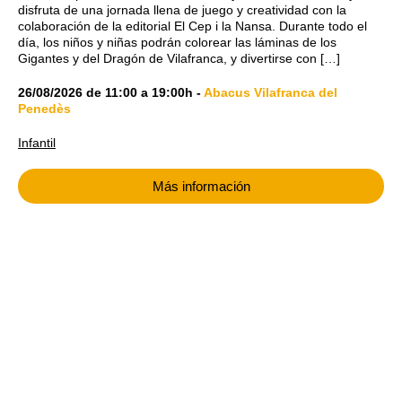
disfruta de una jornada llena de juego y creatividad con la
colaboración de la editorial El Cep i la Nansa. Durante todo el
día, los niños y niñas podrán colorear las láminas de los
Gigantes y del Dragón de Vilafranca, y divertirse con […]
26/08/2026
de
11:00
a
19:00h
-
Abacus Vilafranca del
Penedès
Infantil
Más información