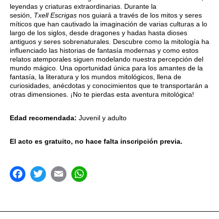
leyendas y criaturas extraordinarias. Durante la
sesión,
Txell Escrigas
nos guiará a través de los mitos y seres
míticos que han cautivado la imaginación de varias culturas a lo
largo de los siglos, desde dragones y hadas hasta dioses
antiguos y seres sobrenaturales. Descubre como la mitología ha
influenciado las historias de fantasía modernas y como estos
relatos atemporales siguen modelando nuestra percepción del
mundo mágico. Una oportunidad única para los amantes de la
fantasía, la literatura y los mundos mitológicos, llena de
curiosidades, anécdotas y conocimientos que te transportarán a
otras dimensiones. ¡No te pierdas esta aventura mitológica!
Edad recomendada:
Juvenil y adulto
El acto es gratuito,
no hace falta inscripción previa.
acebook
Twitter
Email
WhatsApp