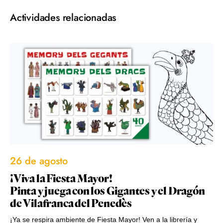
Actividades relacionadas
26 de agosto
¡Viva la Fiesta Mayor!
Pinta y juega con los Gigantes y el Dragón
de Vilafranca del Penedès
¡Ya se respira ambiente de Fiesta Mayor! Ven a la librería y