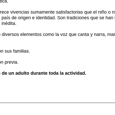
ica.
ece vivencias sumamente satisfactorias que el niño o 
u país de origen e identidad. Son tradiciones que se han
 inédita.
on diversos elementos como la voz que canta y narra, mar
n sus familias.
ón previa.
e un adulto durante toda la actividad.