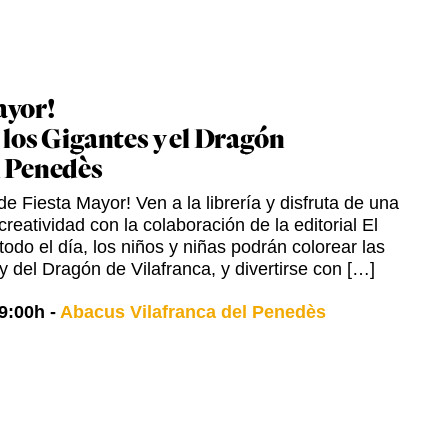
ayor!
 los Gigantes y el Dragón
l Penedès
e Fiesta Mayor! Ven a la librería y disfruta de una
creatividad con la colaboración de la editorial El
odo el día, los niños y niñas podrán colorear las
y del Dragón de Vilafranca, y divertirse con […]
9:00h
-
Abacus Vilafranca del Penedès