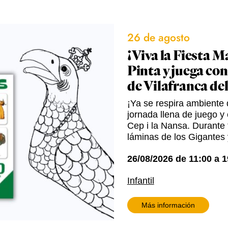
26 de agosto
¡Viva la Fiesta M
Pinta y juega con
de Vilafranca de
¡Ya se respira ambiente d
jornada llena de juego y 
Cep i la Nansa. Durante t
láminas de los Gigantes 
26/08/2026
de
11:00
a
1
Infantil
Más información